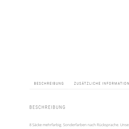
BESCHREIBUNG
ZUSÄTZLICHE INFORMATIO
BESCHREIBUNG
8 Säcke mehrfarbig. Sonderfarben nach Rücksprache. Unser