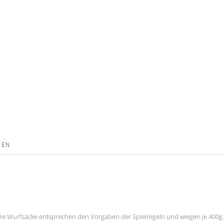
NEN
e Wurfsäcke entsprechen den Vorgaben der Spielregeln und wiegen je 400g. S