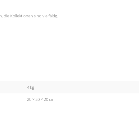
 die Kollektionen sind vielfältig.
4 kg
20 × 20 × 20 cm