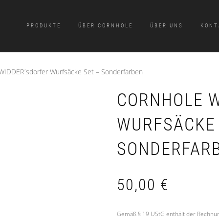
PRODUKTE
ÜBER CORNHOLE
ÜBER UNS
KONT
WIDDER´sdorfer Wurfsäcke Set – Sonderfarben
CORNHOLE W
WURFSÄCKE 
SONDERFAR
50,00
€
Gemäß § 19 UStG enthält der Rechnun