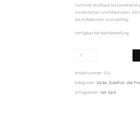
Cornhole Wurfsack Set bestehend a
Sonderfarben und Materialien. Die B
die Kollektionen sind vielfältig.
Verfügbar bei Nachbestellung
Artikelnummer:
553
Kategorien:
Säcke
,
Zubehör
,
alle Pr
Schlagwörter:
Set
,
Sack