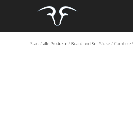
Start
/
alle Produkte
/
Board und Set Säcke
/ Cornhole 