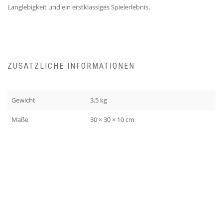
Langlebigkeit und ein erstklassiges Spielerlebnis.
ZUSÄTZLICHE INFORMATIONEN
Gewicht
3,5 kg
Maße
30 × 30 × 10 cm