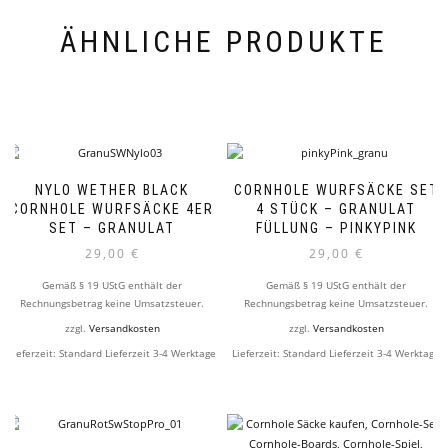
ÄHNLICHE PRODUKTE
NYLO WETHER BLACK
CORNHOLE WURFSÄCKE SET
CORNHOLE WURFSÄCKE 4ER
4 STÜCK – GRANULAT
SET – GRANULAT
FÜLLUNG – PINKYPINK
29,00
€
29,00
€
Gemäß § 19 UStG enthält der
Gemäß § 19 UStG enthält der
Rechnungsbetrag keine Umsatzsteuer.
Rechnungsbetrag keine Umsatzsteuer.
zzgl.
Versandkosten
zzgl.
Versandkosten
Lieferzeit:
Standard Lieferzeit 3-4 Werktage
Lieferzeit:
Standard Lieferzeit 3-4 Werktage