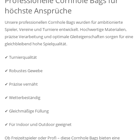
Professionelle Cornhole Bags für
höchste Ansprüche
Unsere professionellen Cornhole Bags wurden für ambitionierte
Spieler, Vereine und Turniere entwickelt. Hochwertige Materialien,
präzise Verarbeitung und optimale Gleiteigenschaften sorgen für eine
gleichbleibend hohe Spielqualität.
✔ Turnierqualität
✔ Robustes Gewebe
✔ Präzise vernäht
✔ Wetterbeständig
✔ Gleichmäßige Füllung
✔ Für Indoor und Outdoor geeignet
Ob Freizeitspieler oder Profi – diese Cornhole Bags bieten eine