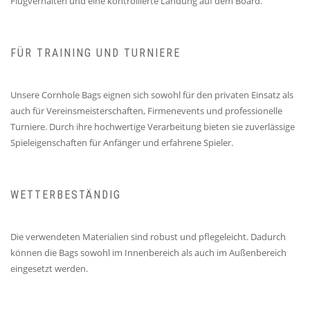
Flugverhalten und eine kontrollierte Landung auf dem Board.
FÜR TRAINING UND TURNIERE
Unsere Cornhole Bags eignen sich sowohl für den privaten Einsatz als
auch für Vereinsmeisterschaften, Firmenevents und professionelle
Turniere. Durch ihre hochwertige Verarbeitung bieten sie zuverlässige
Spieleigenschaften für Anfänger und erfahrene Spieler.
WETTERBESTÄNDIG
Die verwendeten Materialien sind robust und pflegeleicht. Dadurch
können die Bags sowohl im Innenbereich als auch im Außenbereich
eingesetzt werden.