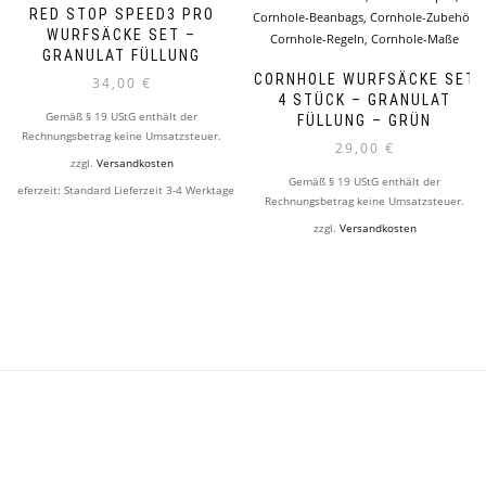
RED STOP SPEED3 PRO
WURFSÄCKE SET –
GRANULAT FÜLLUNG
CORNHOLE WURFSÄCKE SET
34,00
€
4 STÜCK – GRANULAT
Gemäß § 19 UStG enthält der
FÜLLUNG – GRÜN
Rechnungsbetrag keine Umsatzsteuer.
29,00
€
zzgl.
Versandkosten
Gemäß § 19 UStG enthält der
Lieferzeit:
Standard Lieferzeit 3-4 Werktage
Rechnungsbetrag keine Umsatzsteuer.
zzgl.
Versandkosten