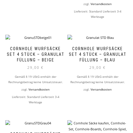
zzgl.
Versandkosten
Lieferzeit:
Standard Lieferzeit 3-4
Werktage
CORNHOLE WURFSÄCKE
CORNHOLE WURFSÄCKE
SET 4 STÜCK – GRANULAT
SET 4 STÜCK – GRANULAT
FÜLLUNG – BEIGE
FÜLLUNG – BLAU
29,00
€
29,00
€
Gemäß § 19 UStG enthält der
Gemäß § 19 UStG enthält der
Rechnungsbetrag keine Umsatzsteuer.
Rechnungsbetrag keine Umsatzsteuer.
zzgl.
Versandkosten
zzgl.
Versandkosten
Lieferzeit:
Standard Lieferzeit 3-4
Werktage