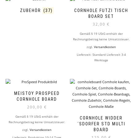
ZUBEHÖR
(37)
CORNHOLE FUTZI TISCH
BOARD SET
32,00
€
Gemäß § 19 UStG enthält der
Rechnungsbetrag keine Umsatzsteuer.
zzgl.
Versandkosten
Lieferzeit:
Standard Lieferzeit 3-4
Werktage
MEISTOY PROSPEED
CORNHOLE BOARD
200,00
€
Gemäß § 19 UStG enthält der
CORNHOLE WIDDER
Rechnungsbetrag keine Umsatzsteuer.
´SDORFER STD MULTI
BOARD
zzgl.
Versandkosten
125,00
€
Lieferzeit:
Produktion 10-14 Tage