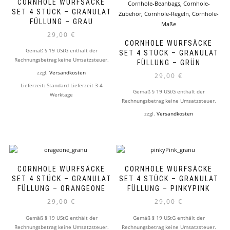
CORNHOLE WURFSÄCKE
SET 4 STÜCK – GRANULAT
FÜLLUNG – GRAU
29,00
€
CORNHOLE WURFSÄCKE
Gemäß § 19 UStG enthält der
SET 4 STÜCK – GRANULAT
Rechnungsbetrag keine Umsatzsteuer.
FÜLLUNG – GRÜN
zzgl.
Versandkosten
29,00
€
Lieferzeit:
Standard Lieferzeit 3-4
Gemäß § 19 UStG enthält der
Werktage
Rechnungsbetrag keine Umsatzsteuer.
zzgl.
Versandkosten
CORNHOLE WURFSÄCKE
CORNHOLE WURFSÄCKE
SET 4 STÜCK – GRANULAT
SET 4 STÜCK – GRANULAT
FÜLLUNG – ORANGEONE
FÜLLUNG – PINKYPINK
29,00
€
29,00
€
Gemäß § 19 UStG enthält der
Gemäß § 19 UStG enthält der
Rechnungsbetrag keine Umsatzsteuer.
Rechnungsbetrag keine Umsatzsteuer.