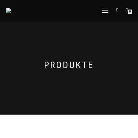
NAVIGATION
0
UMSCHALTEN
PRODUKTE