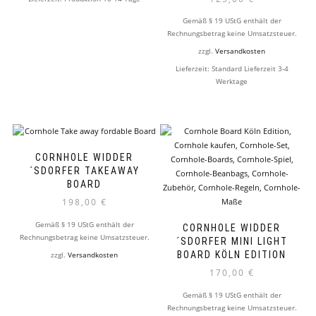
Gemäß § 19 UStG enthält der
Rechnungsbetrag keine Umsatzsteuer.
zzgl.
Versandkosten
Lieferzeit:
Standard Lieferzeit 3-4
Werktage
CORNHOLE WIDDER
´SDORFER TAKEAWAY
BOARD
198,00
€
Gemäß § 19 UStG enthält der
CORNHOLE WIDDER
Rechnungsbetrag keine Umsatzsteuer.
´SDORFER MINI LIGHT
BOARD KÖLN EDITION
zzgl.
Versandkosten
170,00
€
Gemäß § 19 UStG enthält der
Rechnungsbetrag keine Umsatzsteuer.